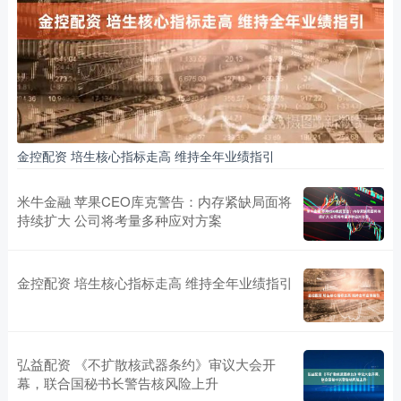
金控配资 培生核心指标走高 维持全年业绩指引
米牛金融 苹果CEO库克警告：内存紧缺局面将
持续扩大 公司将考量多种应对方案
金控配资 培生核心指标走高 维持全年业绩指引
弘益配资 《不扩散核武器条约》审议大会开
幕，联合国秘书长警告核风险上升