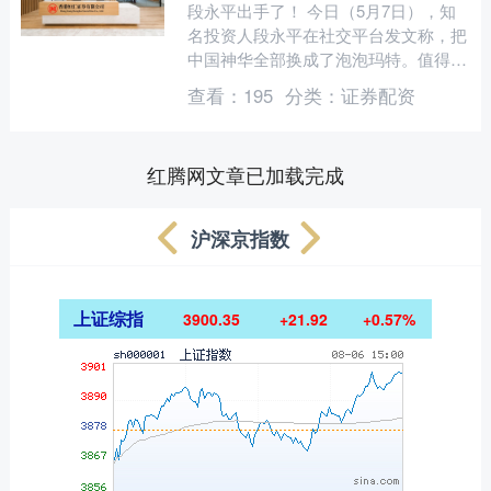
段永平出手了！ 今日（5月7日），知
名投资人段永平在社交平台发文称，把
中国神华全部换成了泡泡玛特。值得注
意的是，段永平此前已经多次表达了对
查看：
195
分类：
证券配资
泡泡玛特的看好，并直言....
红腾网文章已加载完成
沪深京指数
上证综指
3900.35
+21.92
+0.57%