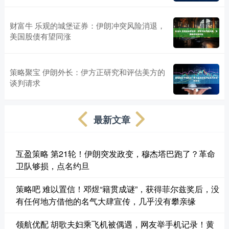
财富牛 乐观的城堡证券：伊朗冲突风险消退，
美国股债有望同涨
策略聚宝 伊朗外长：伊方正研究和评估美方的
谈判请求
最新文章
互盈策略 第21轮！伊朗突发政变，穆杰塔巴跑了？革命
卫队够损，点名约旦
策略吧 难以置信！邓煜“籍贯成谜”，获得菲尔兹奖后，没
有任何地方借他的名气大肆宣传，几乎没有攀亲缘
领航优配 胡歌夫妇乘飞机被偶遇，网友举手机记录！黄