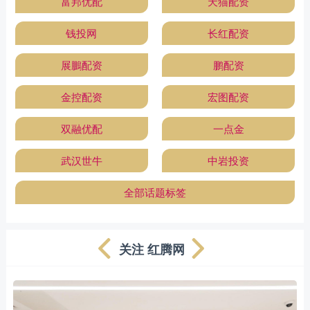
富邦优配
天猫配资
钱投网
长红配资
展鵬配资
鹏配资
金控配资
宏图配资
双融优配
一点金
武汉世牛
中岩投资
全部话题标签
关注 红腾网