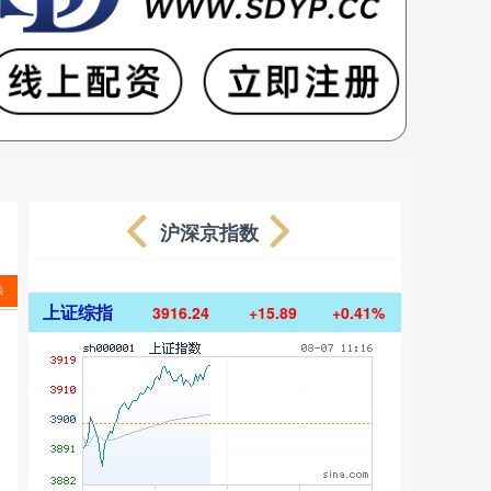
沪深京指数
券
上证综指
3916.24
+15.89
+0.41%