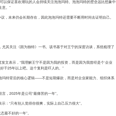
但可以保证喜欢潮玩的人会持续关注泡泡玛特。泡泡玛特的壁垒远比想象中
意。”
争议，未来仍会长期存在，因此泡泡玛特还需要不断用时间去证明自己。
。
，尤其关注《因为独特》一书。该书基于对王宁的深度访谈，系统梳理了
度发文表示，“我理解王宁不是因为我的投资，而是因为我曾经是个‘企业
好干25年以上吧。这个复利是吓人的。”
泡玛特背后的核心逻辑——不是短期爆款，而是对企业家能力、组织体系
，2025年是公司“最痛苦的一年”。
表示：“只有别人觉得你很爽，实际上自己压力很大”。
状态最不好的一年”。