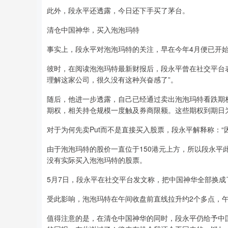
此外，段永平还透露，今日还下手买了茅台。
清仓中国神华，买入泡泡玛特
事实上，段永平对泡泡玛特的关注，早在今年4月便已开
彼时，在阅读泡泡玛特最新财报后，段永平曾在社交平台表
理解这家公司，很久没有这种兴奋感了”。
随后，他进一步透露，自己已经通过卖出泡泡玛特看跌期权（
期权，相关持仓规模一度触及券商限额。这些期权到期日为4
对于为何先卖Put而不是直接买入股票，段永平解释称：“
由于泡泡玛特的股价一直位于150港元上方，所以段永
没有实际买入泡泡玛特的股票。
5月7日，段永平在社交平台发文称，把中国神华全部换
受此影响，泡泡玛特在午间收盘前直线拉升约2个多点，午
值得注意的是，在清仓中国神华的同时，段永平仍给予中