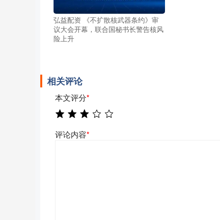
弘益配资 《不扩散核武器条约》审
议大会开幕，联合国秘书长警告核风
险上升
相关评论
本文评分
*
评论内容
*