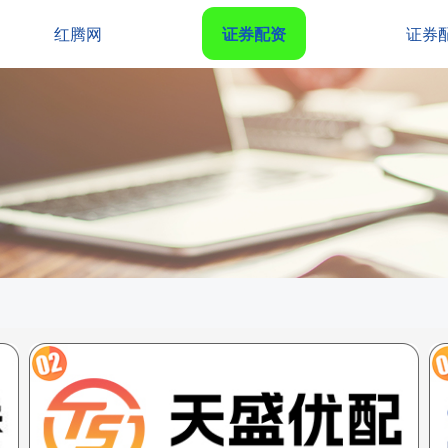
红腾网
证券配资
证券