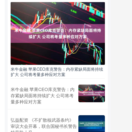
米牛金融 苹果CEO库克警告：内存紧缺局面将持续
扩大 公司将考量多种应对方案
米牛金融 苹果CEO库克警告：内
存紧缺局面将持续扩大 公司将考
量多种应对方案
弘益配资 《不扩散核武器条约》
审议大会开幕，联合国秘书长警告