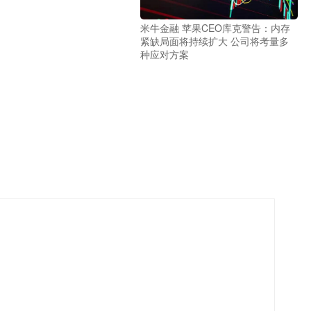
米牛金融 苹果CEO库克警告：内存
紧缺局面将持续扩大 公司将考量多
种应对方案