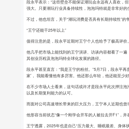
段永平表示：“这些壁垒不能保证潮玩会永远有人喜欢，
强大。只要潮玩行业具备持续性，泡泡玛特就是非常好的生
不过，他也坦言，关于“潮玩消费是否具有长期持续性”的
“王宁还能干25年以上”
值得注意的是，段永平近期对王宁个人也给予了极高评价
他几乎把市场上能找到的王宁演讲、访谈内容都看了一遍
其创业历程及泡泡玛特全球化发展的路径。
段永平甚至直言：“我是王宁的粉丝。”5月7日，段永平再
家’， 我能看懂他有多厉害。他还那么年轻，他还能至少好
在不少市场人士看来，这句话或许才是段永平此次押注泡
以及长期复利能力的认可。
而面对公司高速增长带来的巨大压力，王宁本人近期也曾坦言
他形容当前状态“像一个刚学会开车的人被拉去开F1”，并
王宁透露，2025年也是自己“压力最大、睡眠最差、身体