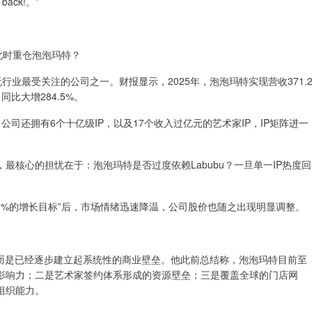
ack!。”
此时重仓泡泡玛特？
潮玩行业最受关注的公司之一。财报显示，2025年，泡泡玛特实现营收371.
同比大增284.5%。
外，公司还拥有6个十亿级IP，以及17个收入过亿元的艺术家IP，IP矩阵进一
核心的担忧在于：泡泡玛特是否过度依赖Labubu？一旦单一IP热度回
0%的增长目标”后，市场情绪迅速降温，公司股价也随之出现明显调整。
，而是已经逐步建立起系统性的商业壁垒。他此前总结称，泡泡玛特目前至
影响力；二是艺术家签约体系形成的资源壁垒；三是覆盖全球的门店网
组织能力。