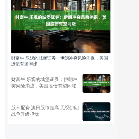
财富牛 乐观的城堡证券：伊朗冲突风险消退，美国
股债有望同涨
财富牛 乐观的城堡证券：伊朗冲
突风险消退，美国股债有望同涨
股莘配资 澳日股市走高 无视伊朗
战争升级担忧