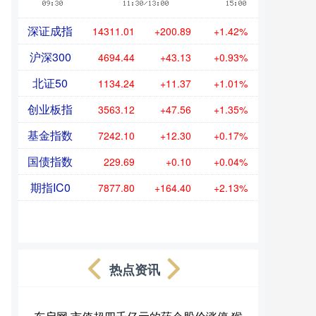
深证成指
14311.01
+200.89
+1.42%
沪深300
4694.44
+43.13
+0.93%
北证50
1134.24
+11.37
+1.01%
创业板指
3563.12
+47.56
+1.35%
基金指数
7242.10
+12.30
+0.17%
国债指数
229.69
+0.10
+0.04%
期指IC0
7877.80
+164.40
+2.13%
热点资讯