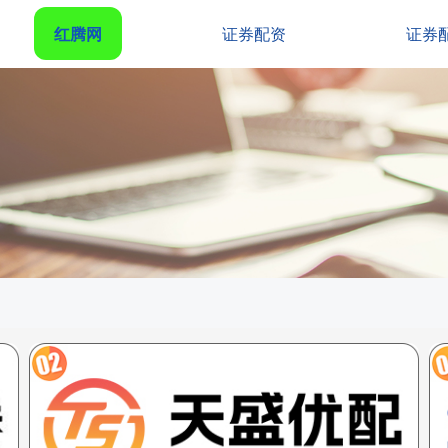
红腾网
证券配资
证券