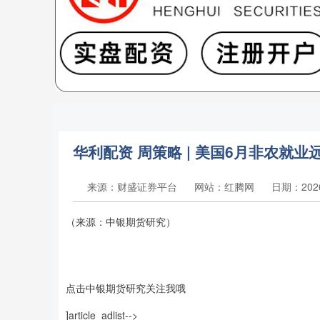
华利配资 周策略 | 美国6月非农就业远
来源：财盛证券平台
网站：红腾网
日期：2026-
（来源：中银期货研究）
点击中银期货研究关注我哦
]article_adlist-->