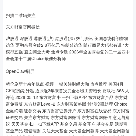
扫描二维码关注
东方财富官网微信
沪股通 深股通 港股通(沪) 港股通(深) 热门资讯 美国总统特朗普将
访华 两融余额突破2.8万亿元 特朗普访华 随行商界大佬都有谁 “大
模型五强”直面商业大考 焦点专题 2026年全国两会党的二十届四中
全会第十二届Choice最佳分析师
OpenClaw刷屏
猪价刷新十余年低点 视频 一键关注财经大咖 热点推荐 美国4月
CPI超预期升温 通胀近3年来首次完全吞噬工资增长 财联社 368 人
评论 2026-05-12 东方财富 扫一扫下载APP 东方财富产品 东方财
富免费版 东方财富Level-2 东方财富策略版 妙想投研助理 Choice
金融终端 证券交易 东方财富证券开户 东方财富在线交易 东方财富
证券交易 关注东方财富 东方财富网微博 东方财富网微信 意见与建
议 天天基金 扫一扫下载APP 基金交易 基金开户 基金交易 活期宝
基金产品 稳健理财 关注天天基金 天天基金网微博 天天基金网微信