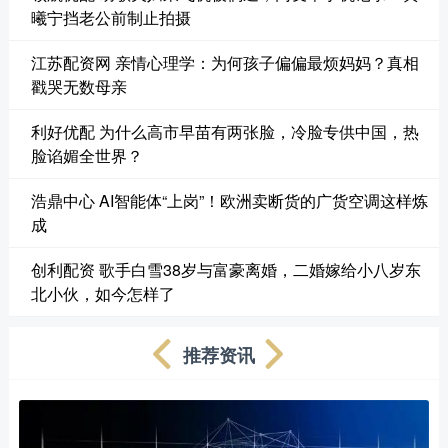
曦宁挡老公前制止拍摄
江苏配资网 亲情心理学：为何孩子偏偏最烦妈妈？真相
戳哭无数母亲
利好优配 为什么高市早苗有两张脸，冷脸专供中国，热
脸谄媚全世界？
浩鼎中心 AI智能体“上岗”！欧洲卖断货的广货空调这样炼
成
创利配资 歌手白雪38岁与富豪离婚，二婚嫁给小八岁东
北小伙，如今怎样了
推荐资讯