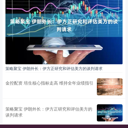
策略聚宝 伊朗外长：伊方正研究和评估美方的谈判请求
金控配资 培生核心指标走高 维持全年业绩指引
策略聚宝 伊朗外长：伊方正研究和评估美方的
谈判请求