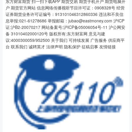
东方财富期货 扫一扫下载APP 期货交易 期货手机开户 期货电脑开
户 期货官方网站 信息网络传播视听节目许可证：0908328号 经营
证券期货业务许可证编号：913101046312860336 违法和不良信
息举报:021-61278686 举报邮箱：jubao@eastmoney.com 沪ICP
证:沪B2-20070217 网站备案号:沪ICP备05006054号-11 沪公网安
备 31010402000120号 版权所有:东方财富网 意见与建
议:4000300059/952500 关于我们 可持续发展 广告服务 供应商平
台 联系我们 诚聘英才 法律声明 隐私保护 征稿启事 友情链接