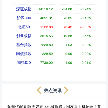
深证成指
14110.12
-34.08
-0.24%
沪深300
4651.31
-6.85
-0.15%
北证50
1122.88
+3.42
+0.30%
创业板指
3515.56
-19.58
-0.55%
基金指数
7229.80
-1.63
-0.02%
国债指数
229.59
-0.00
0.00%
期指IC0
7730.00
-1.00
-0.01%
热点资讯
领航优配 胡歌夫妇乘飞机被偶遇，网友举手机记录！黄