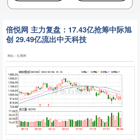
倍悦网 主力复盘：17.43亿抢筹中际旭
创 29.49亿流出中天科技
网站：红腾网