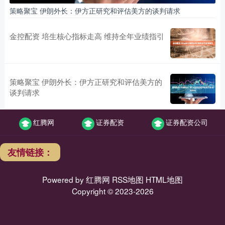
策略聚宝 伊朗外长：伊方正研究和评估美方的谈判请求
金控配资 培生核心指标走高 维持全年业绩指引
策略聚宝 伊朗外长：伊方正研究和评估美方的
谈判请求
红腾网
证券配资
证券配资公司
友情链接：
Powered by
红腾网
RSS地图
HTML地图
Copyright
© 2023-2026