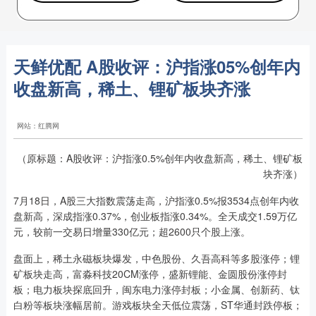
天鲜优配 A股收评：沪指涨05%创年内
收盘新高，稀土、锂矿板块齐涨
网站：红腾网
（原标题：A股收评：沪指涨0.5%创年内收盘新高，稀土、锂矿板
块齐涨）
7月18日，A股三大指数震荡走高，沪指涨0.5%报3534点创年内收
盘新高，深成指涨0.37%，创业板指涨0.34%。全天成交1.59万亿
元，较前一交易日增量330亿元；超2600只个股上涨。
盘面上，稀土永磁板块爆发，中色股份、久吾高科等多股涨停；锂
矿板块走高，富淼科技20CM涨停，盛新锂能、金圆股份涨停封
板；电力板块探底回升，闽东电力涨停封板；小金属、创新药、钛
白粉等板块涨幅居前。游戏板块全天低位震荡，ST华通封跌停板；