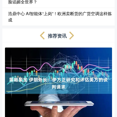
脸谄媚全世界？
浩鼎中心 AI智能体“上岗”！欧洲卖断货的广货空调这样炼
成
推荐资讯