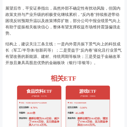
展望后市，平安证券指出，虽然外部不确定性有扰动风险，但国内
政策支持与产业升级的积极变化继续累积，“反内卷”持续推进带动
困境反转预期升温以及政策博弈扩散，部分公司中报业绩景气向上
有助于提振相关板块信心，整体有望支撑权益市场维持震荡偏强走
势。
结构上，建议关注三条主线：一是内外需共振下景气向上的科技成
长（军工/半导体/创新药等）；二是受益于“反内卷”催化且行业景气
有望改善的新能源、建材、传统周期等板块；三是受益于金融改革
开放且兼具高股息优势的金融板块（银行/非银等）。