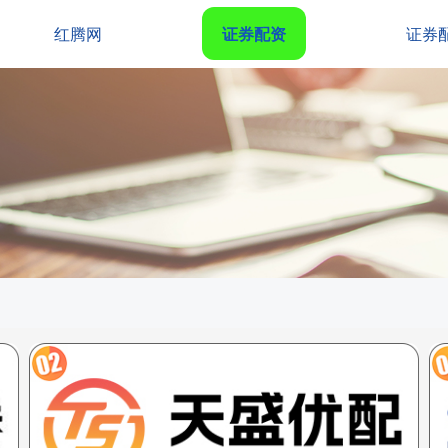
红腾网
证券配资
证券