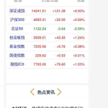
深证成指
14241.51
+131.38
+0.93%
沪深300
4683.31
+32.00
+0.69%
北证50
1122.24
-0.64
-0.06%
创业板指
3559.01
+43.45
+1.24%
基金指数
7235.56
+5.76
+0.08%
国债指数
229.62
+0.03
+0.01%
期指IC0
7793.00
+79.60
+1.03%
热点资讯