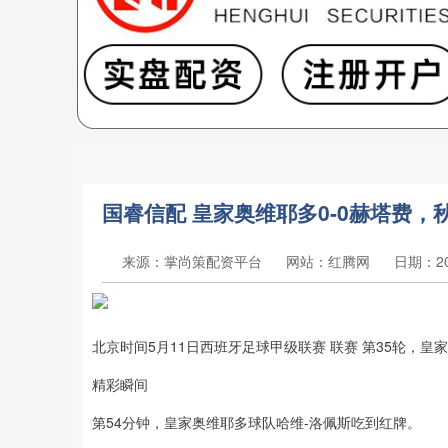
国睿信配 皇家奥维耶多0-0赫塔费，
来源：掌尚策配资平台
网站：红腾网
日期：202
北京时间5月11日西班牙足球甲级联赛 联赛 第35轮，皇
精彩瞬间
第54分钟，皇家奥维耶多球队哈维-洛佩斯吃到红牌。