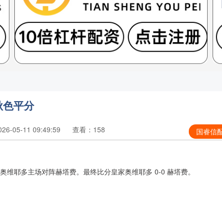
秋色平分
6-05-11 09:49:59
查看：158
国睿信
家奥维耶多主场对阵赫塔费。最终比分皇家奥维耶多 0-0 赫塔费。