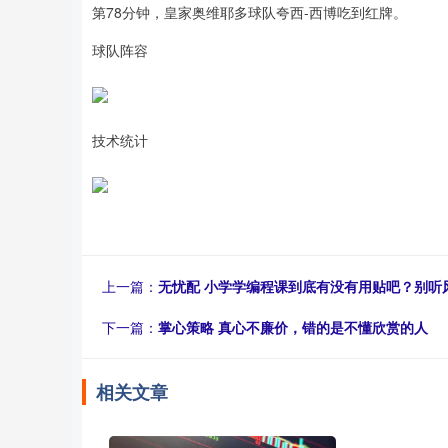
第78分钟，皇家奥维耶多球队夸西-西博吃到红牌。
球队阵容
技术统计
上一篇：
无忧配 小学学编程课到底有没有用贴吧？别听
下一篇：
掌心策略 真心不廉价，错的是不懂欣赏的人
相关文章