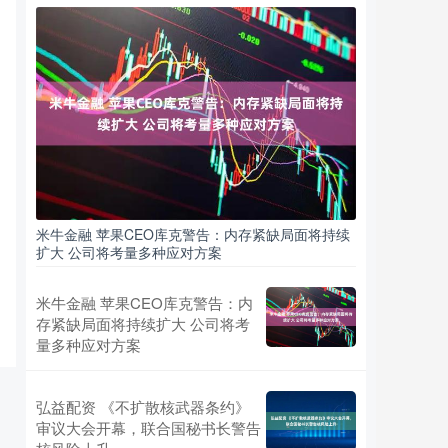
米牛金融 苹果CEO库克警告：内存紧缺局面将持续
扩大 公司将考量多种应对方案
米牛金融 苹果CEO库克警告：内
存紧缺局面将持续扩大 公司将考
量多种应对方案
弘益配资 《不扩散核武器条约》
审议大会开幕，联合国秘书长警告