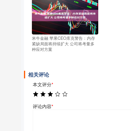
米牛金融 苹果CEO库克警告：内存
紧缺局面将持续扩大 公司将考量多
种应对方案
相关评论
本文评分
*
评论内容
*